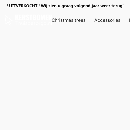
! UITVERKOCHT ! Wij zien u graag volgend jaar weer terug!
Christmas trees
Accessories