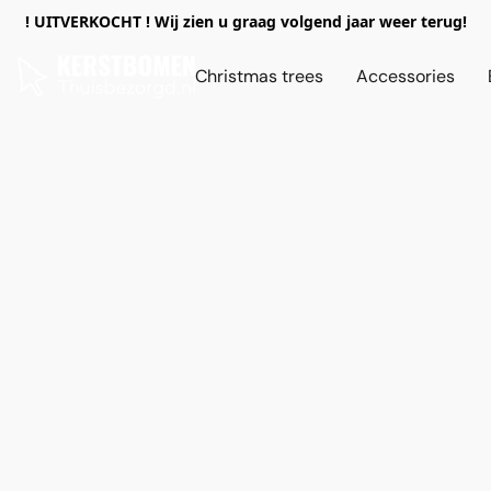
! UITVERKOCHT ! Wij zien u graag volgend jaar weer terug!
Christmas trees
Accessories