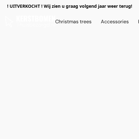
! UITVERKOCHT ! Wij zien u graag volgend jaar weer terug!
Christmas trees
Accessories