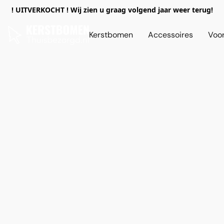
! UITVERKOCHT ! Wij zien u graag volgend jaar weer terug!
Kerstbomen
Accessoires
Voor