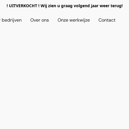
! UITVERKOCHT ! Wij zien u graag volgend jaar weer terug!
 bedrijven
Over ons
Onze werkwijze
Contact