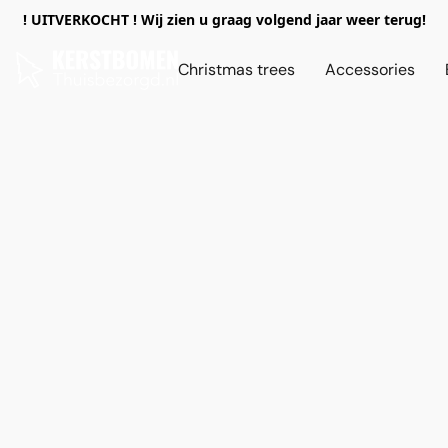
! UITVERKOCHT ! Wij zien u graag volgend jaar weer terug!
Christmas trees
Accessories