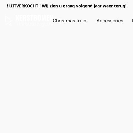
! UITVERKOCHT ! Wij zien u graag volgend jaar weer terug!
Christmas trees
Accessories