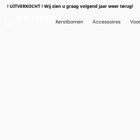
! UITVERKOCHT ! Wij zien u graag volgend jaar weer terug!
Kerstbomen
Accessoires
Voor