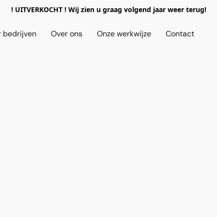
! UITVERKOCHT ! Wij zien u graag volgend jaar weer terug!
 bedrijven
Over ons
Onze werkwijze
Contact