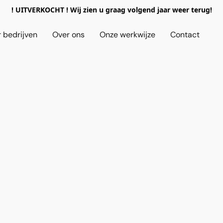
! UITVERKOCHT ! Wij zien u graag volgend jaar weer terug!
 bedrijven
Over ons
Onze werkwijze
Contact