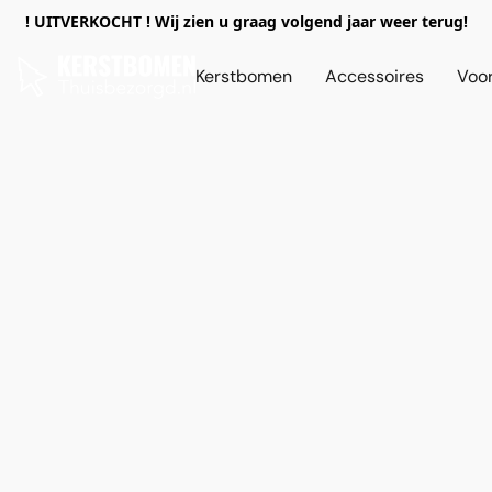
! UITVERKOCHT ! Wij zien u graag volgend jaar weer terug!
Kerstbomen
Accessoires
Voor