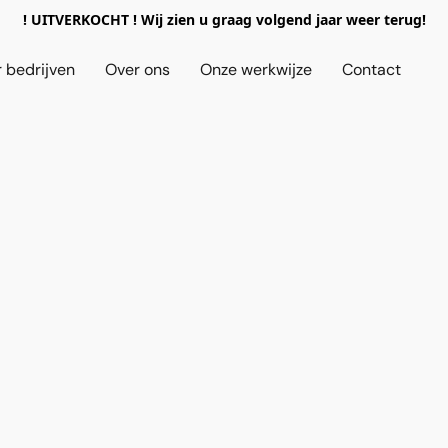
! UITVERKOCHT ! Wij zien u graag volgend jaar weer terug!
 bedrijven
Over ons
Onze werkwijze
Contact