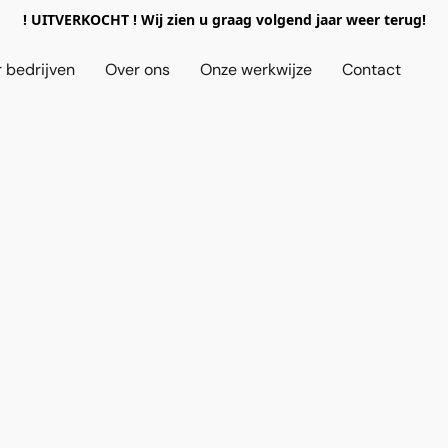
! UITVERKOCHT ! Wij zien u graag volgend jaar weer terug!
 bedrijven
Over ons
Onze werkwijze
Contact